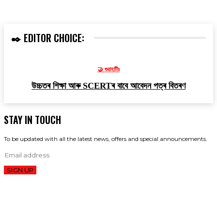
✒️ EDITOR CHOICE:
🤝 গুৱাহাটীঃ
উচ্চতৰ শিক্ষা আৰু SCERTৰ বাবে আবেদন পত্ৰ বিতৰণ
STAY IN TOUCH
To be updated with all the latest news, offers and special announcements.
SIGN UP